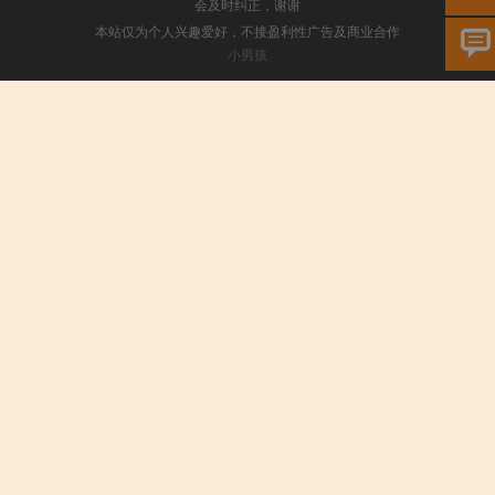
会及时纠正，谢谢
本站仅为个人兴趣爱好，不接盈利性广告及商业合作
小男孩