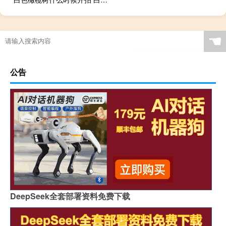
☚
公告
DeepSeek全套部署资料免费下载