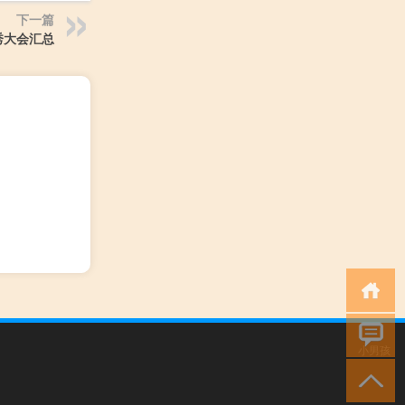
下一篇
选秀大会汇总
小男孩