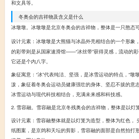
和文具等。
冬奥会的吉祥物及含义是什么
冰墩墩。冰墩墩是北京冬奥会的吉祥物，整体是一只憨态
设计元素：冰墩墩是大熊猫与冰晶外壳相结合的一个形象
的彩带则是从国家速滑馆——“冰丝带”获得灵感，流动的
它还是个内八字。
象征寓意：“冰”代表纯洁、坚强，是冰雪运动的特点，“
泼，象征着冬奥会运动员健康强壮的身体、坚忍不拔的意
冰雪运动与现代科技相结合，充满未来感和科技感。
2. 雪容融。雪容融是北京冬残奥会的吉祥物，整体是以
设计元素：雪容融整体就是以灯笼为造型，整体为红色， 
纸图案，是京鸽和天坛的剪影，雪容融的面部是自然拍打