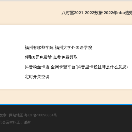
八村塁2021-2022数据 2022年nba
福州有哪些学院 福州大学外国语学院
领取0元免费赞 点赞免费领取
抖音粉丝卡盟 全网卡盟平台(抖音里卡粉丝牌是什么意思)
定时开关空调
文章
|
网站地图
粤ICP备10090854号
，我们会及时纠正，谢谢