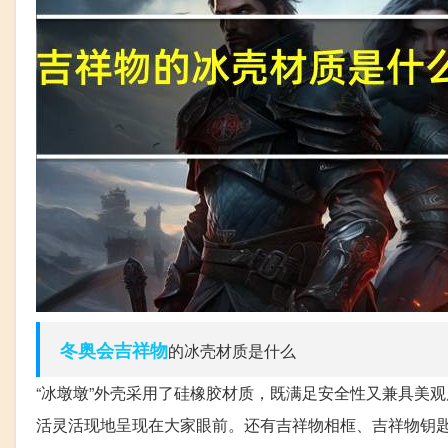
冬奥会
吉祥物
的冰壳材质是什么
“冰墩墩”外壳采用了硅橡胶材质，既满足安全性又兼具美
活灵活现地呈现在大家眼前。还有吉祥物相框、吉祥物钥匙扣