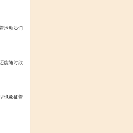
着运动员们
还能随时欣
型也象征着