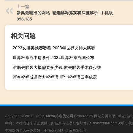
上一篇
新奥最精准的网站_精选解释落实将深度解析_手机版
856.185
相关问题
2023女排奥预赛赛程 2003年世界女排大奖赛
世界杯举办申请条件 2034世界杯举办国公布
溶脂去眼袋大概需要多少钱 做去眼袋手术多少钱
新春祝福成语官方祝福语 新年祝福语四字成语
Copyright © 2012 - 2026
Alexa排名优化网
Powered by
网站分类目录
|
精选推荐
声明：本站内容来自互联网，如信息有错误可发邮件到f_fb#foxmail.com说明
本站仅为个人兴趣爱好，不接盈利性广告及商业合作