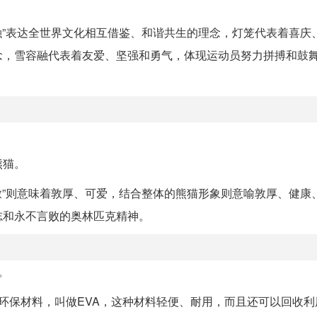
容融”表达全世界文化相互借鉴、和谐共生的理念，灯笼代表着喜庆
念，雪容融代表着友爱、坚强和勇气，体现运动员努力拼搏和鼓
熊猫。
墩墩”则意味着敦厚、可爱，结合整体的熊猫形象则意喻敦厚、健康
志和永不言败的奥林匹克精神。
。
环保材料，叫做EVA，这种材料轻便、耐用，而且还可以回收利