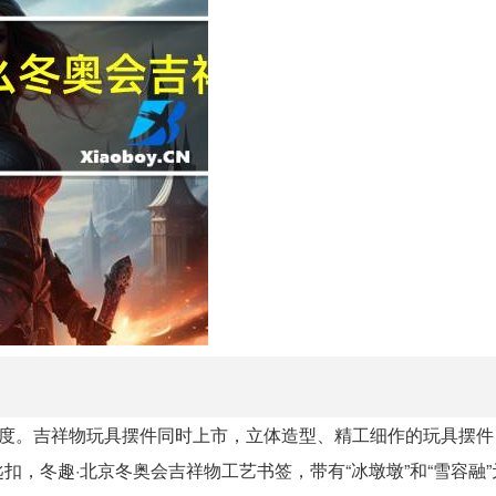
观度。吉祥物玩具摆件同时上市，立体造型、精工细作的玩具摆件
，冬趣·北京冬奥会吉祥物工艺书签，带有“冰墩墩”和“雪容融