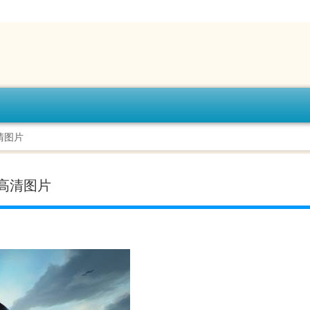
清图片
高清图片