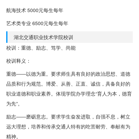
航海技术 5000元每生每年
艺术类专业 6500元每生每年
湖北交通职业技术学院校训
校训：重德、励志、笃学、尚能
校训释义：
重德——以德为重。要求师生具有良好的政治思想、道德
品质和行为规范。博爱、从善、正直、诚信，具备良好的
职业道德和职业素养。体现学院办学理念“育人为本，德育
为先”。
励志——磨砺意志。要求学生奋发进取，自强不息，树立
远大理想，培养和传承交通人特有的吃苦耐劳、奉献有为
精神。