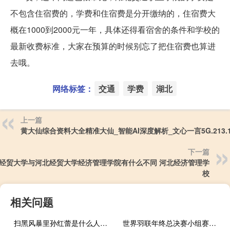
不包含住宿费的，学费和住宿费是分开缴纳的，住宿费大
概在1000到2000元一年，具体还得看宿舍的条件和学校的
最新收费标准，大家在预算的时候别忘了把住宿费也算进
去哦。
网络标签：
交通
学费
湖北
上一篇
黄大仙综合资料大全精准大仙_智能AI深度解析_文心一言5G.213.1.
下一篇
经贸大学与河北经贸大学经济管理学院有什么不同 河北经济管理学
校
相关问题
扫黑风暴里孙红蕾是什么人物 扫黑风暴孙红雷是卧底吗
世界羽联年终总决赛小组赛赛制 世界羽联年终总决赛