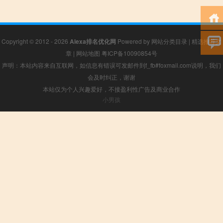
Copyright © 2012 - 2026
Alexa排名优化网
Powered by
网站分类目录
|
精选推荐文
章
|
网站地图
粤ICP备10090854号
声明：本站内容来自互联网，如信息有错误可发邮件到f_fb#foxmail.com说明，我们
会及时纠正，谢谢
本站仅为个人兴趣爱好，不接盈利性广告及商业合作
小男孩