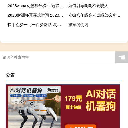
2023wcba女篮积分榜 中冠联赛2023积分榜
如何训导狗狗不要咬人
2023欧洲杯开幕式时间 2023欧洲杯在哪里举行
安徽八年级会考成绩怎么查询 安徽中考成绩什么时候出来
快手点赞一元一百赞网站-刷赞QQ空间啊豪
搬家的贺词
☚
公告