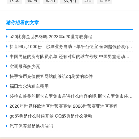
猜你想看的文章
u20比赛是世界杯吗 2023年u20世青赛赛程
抖音99元1000粉 - 秒刷业务自助下单平台便宜 全网超低价刷qq空间赞
中国男篮的所有队员名单,还有对应的球衣号数 中国男篮运动员名单
空调最高多少瓦
快手快币充值便宜网站能够给qq刷赞的软件
福田埃尔法租车费用
莎拉布莱曼的斯卡布罗集市是讲什么内容的呢 斯卡布罗集市莎拉布莱曼
2026年世界杯欧洲区世预赛赛制 2026世预赛亚洲区赛程
gq盛典是什么时候开始 GQ盛典是什么活动
汽车保养就是换机油吗