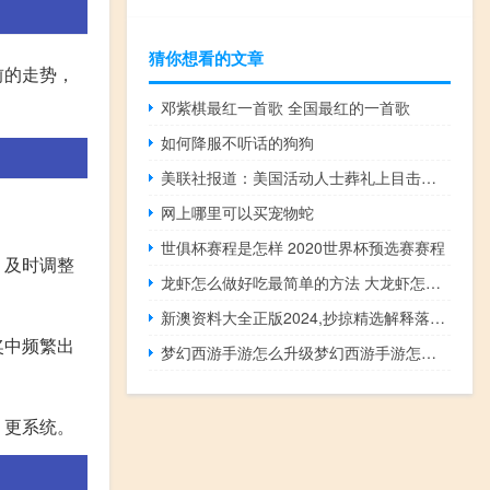
猜你想看的文章
前的走势，
邓紫棋最红一首歌 全国最红的一首歌
如何降服不听话的狗狗
美联社报道：美国活动人士葬礼上目击者称其遭以色列军队枪击身亡
网上哪里可以买宠物蛇
世俱杯赛程是怎样 2020世界杯预选赛赛程
，及时调整
龙虾怎么做好吃最简单的方法 大龙虾怎么做好吃
新澳资料大全正版2024,抄掠精选解释落实_3D10.10.11
奖中频繁出
梦幻西游手游怎么升级梦幻西游手游怎么升级 梦幻西游手游技能图标
、更系统。