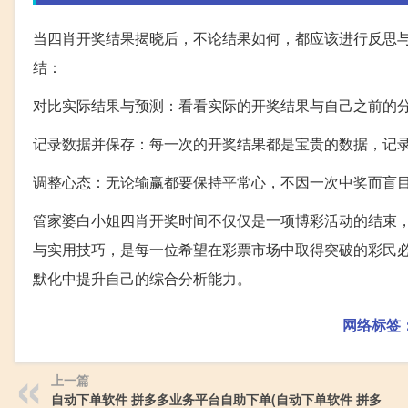
当四肖开奖结果揭晓后，不论结果如何，都应该进行反思
结：
对比实际结果与预测：看看实际的开奖结果与自己之前的
记录数据并保存：每一次的开奖结果都是宝贵的数据，记
调整心态：无论输赢都要保持平常心，不因一次中奖而盲
管家婆白小姐四肖开奖时间不仅仅是一项博彩活动的结束
与实用技巧，是每一位希望在彩票市场中取得突破的彩民
默化中提升自己的综合分析能力。
网络标签
上一篇
自动下单软件 拼多多业务平台自助下单(自动下单软件 拼多