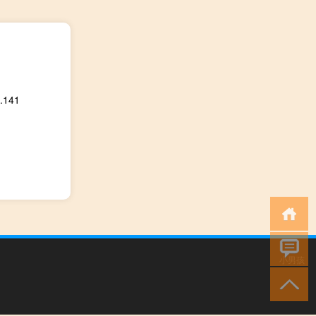
141
小男孩