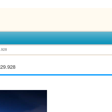
928
.928