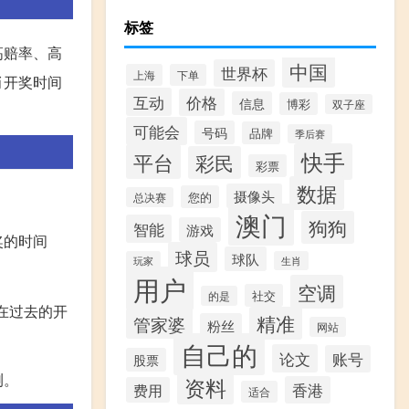
标签
高赔率、高
中国
世界杯
上海
下单
肖开奖时间
互动
价格
信息
博彩
双子座
可能会
号码
品牌
季后赛
快手
平台
彩民
彩票
数据
摄像头
您的
总决赛
澳门
狗狗
智能
游戏
奖的时间
球员
球队
玩家
生肖
用户
空调
社交
的是
在过去的开
精准
管家婆
粉丝
网站
自己的
论文
账号
股票
测。
资料
香港
费用
适合