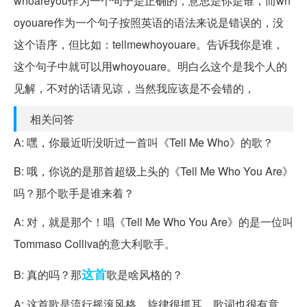
whoareyou作为一个句子是正确的，意思是你是谁，而wh
oyouare作为一个句子按照英语的语法来说是错误的，没
这个语序，但比如：tellmewhoyouare。告诉我你是谁，
这个句子中就可以用whoyouare。明白么这个是我个人的
见解，不对的话请见谅，当然我应该是不会错的，
相关问答
A: 嘿，你最近听没听过一首叫《Tell Me Who》的歌？
B: 哦，你说的是那首超级上头的《Tell Me Who You Are》
吗？那个歌手是谁来着？
A: 对，就是那个！唱《Tell Me Who You Are》的是一位叫
Tommaso Colliva的意大利歌手。
这首
B: 真的吗？那
歌是啥风格的？
A: 这首歌是流行摇滚风格，旋律很抓耳，歌词也很有意