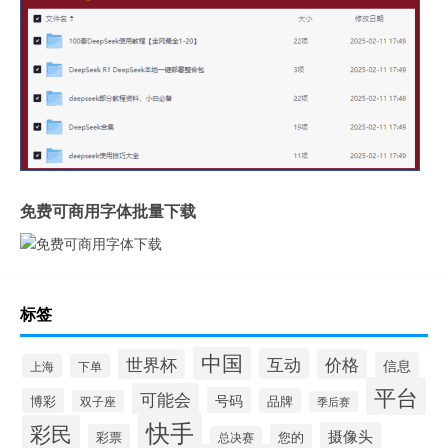
免费可商用字体批量下载
标签
中国
互动
世界杯
价格
信息
上海
下单
平台
可能会
号码
博彩
品牌
双子座
季后赛
快手
彩民
摄像头
彩票
您的
总决赛