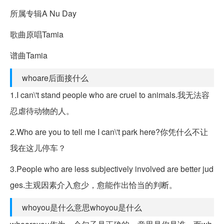
所属专辑A Nu Day
歌曲原唱Tamia
谱曲Tamia
whoare后面接什么
1.I can\'t stand people who are cruel to animals.我无法容
忍虐待动物的人。
2.Who are you to tell me I can\'t park here?你凭什么不让
我在这儿停车？
3.People who are less subjectively involved are better jud
ges.主观因素介入愈少，愈能作出恰当的判断。
whoyou是什么意思whoyou是什么