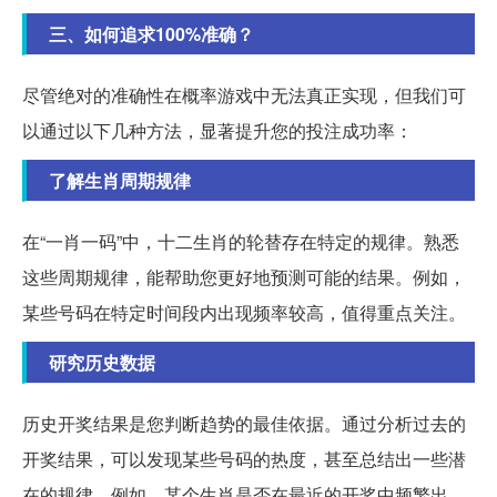
三、如何追求100%准确？
尽管绝对的准确性在概率游戏中无法真正实现，但我们可
以通过以下几种方法，显著提升您的投注成功率：
了解生肖周期规律
在“一肖一码”中，十二生肖的轮替存在特定的规律。熟悉
这些周期规律，能帮助您更好地预测可能的结果。例如，
某些号码在特定时间段内出现频率较高，值得重点关注。
研究历史数据
历史开奖结果是您判断趋势的最佳依据。通过分析过去的
开奖结果，可以发现某些号码的热度，甚至总结出一些潜
在的规律。例如，某个生肖是否在最近的开奖中频繁出