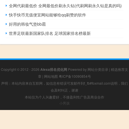
全网代刷最低价 全网最低价刷永久钻(代刷网刷永久钻是真的吗)
快手快币充值便宜网站能够给qq刷赞的软件
好用的韩妆气垫bb霜
世界足联最新国家队排名 足球国家排名榜最新
Copyright © 2012 - 2026
Alexa排名优化网
Powered by
网站分类目录
|
精选推荐文
章
|
网站地图
粤ICP备10090854号
声明：本站内容来自互联网，如信息有错误可发邮件到f_fb#foxmail.com说明，我们
会及时纠正，谢谢
本站仅为个人兴趣爱好，不接盈利性广告及商业合作
小男孩