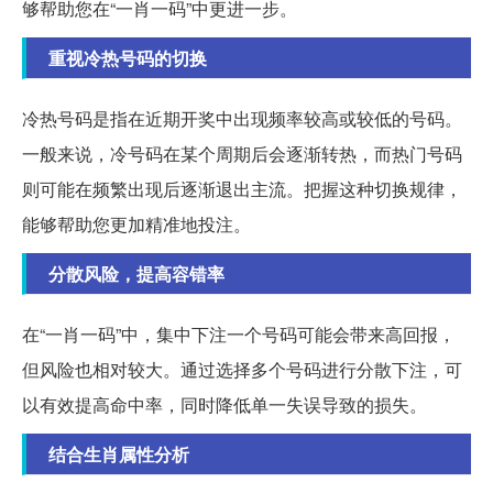
够帮助您在“一肖一码”中更进一步。
重视冷热号码的切换
冷热号码是指在近期开奖中出现频率较高或较低的号码。
一般来说，冷号码在某个周期后会逐渐转热，而热门号码
则可能在频繁出现后逐渐退出主流。把握这种切换规律，
能够帮助您更加精准地投注。
分散风险，提高容错率
在“一肖一码”中，集中下注一个号码可能会带来高回报，
但风险也相对较大。通过选择多个号码进行分散下注，可
以有效提高命中率，同时降低单一失误导致的损失。
结合生肖属性分析