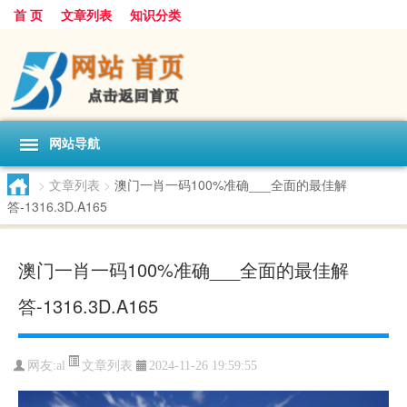
首 页
文章列表
知识分类
网站导航
>
文章列表
>
澳门一肖一码100%准确___全面的最佳解
答-1316.3D.A165
澳门一肖一码100%准确___全面的最佳解
答-1316.3D.A165
文章列表
网友:
al
2024-11-26 19:59:55