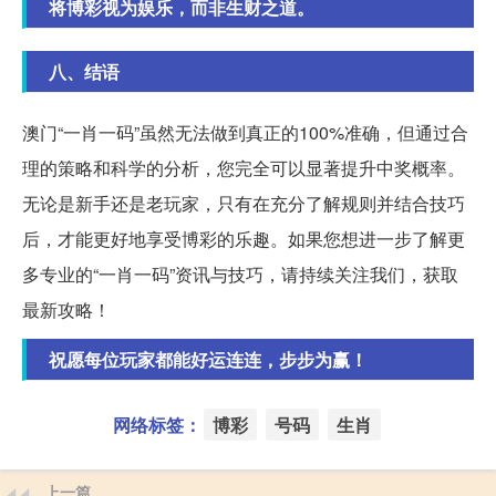
将博彩视为娱乐，而非生财之道。
八、结语
澳门“一肖一码”虽然无法做到真正的100%准确，但通过合
理的策略和科学的分析，您完全可以显著提升中奖概率。
无论是新手还是老玩家，只有在充分了解规则并结合技巧
后，才能更好地享受博彩的乐趣。如果您想进一步了解更
多专业的“一肖一码”资讯与技巧，请持续关注我们，获取
最新攻略！
祝愿每位玩家都能好运连连，步步为赢！
网络标签：
博彩
号码
生肖
上一篇