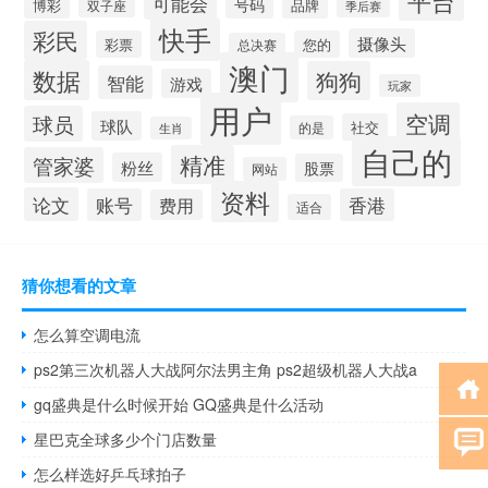
可能会
号码
博彩
品牌
双子座
季后赛
快手
彩民
摄像头
彩票
您的
总决赛
澳门
数据
狗狗
智能
游戏
玩家
用户
空调
球员
球队
社交
的是
生肖
自己的
精准
管家婆
粉丝
股票
网站
资料
论文
账号
香港
费用
适合
猜你想看的文章
怎么算空调电流
ps2第三次机器人大战阿尔法男主角 ps2超级机器人大战a
gq盛典是什么时候开始 GQ盛典是什么活动
星巴克全球多少个门店数量
怎么样选好乒乓球拍子