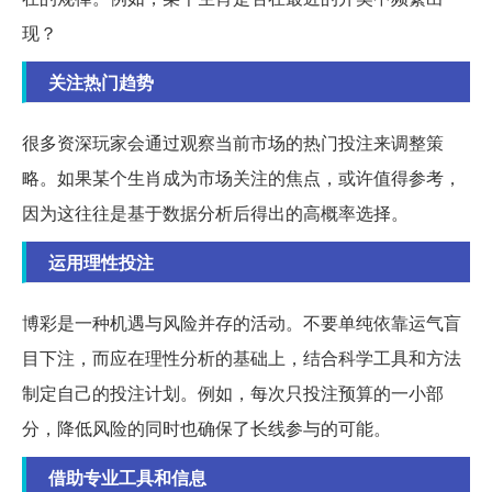
现？
关注热门趋势
很多资深玩家会通过观察当前市场的热门投注来调整策
略。如果某个生肖成为市场关注的焦点，或许值得参考，
因为这往往是基于数据分析后得出的高概率选择。
运用理性投注
博彩是一种机遇与风险并存的活动。不要单纯依靠运气盲
目下注，而应在理性分析的基础上，结合科学工具和方法
制定自己的投注计划。例如，每次只投注预算的一小部
分，降低风险的同时也确保了长线参与的可能。
借助专业工具和信息