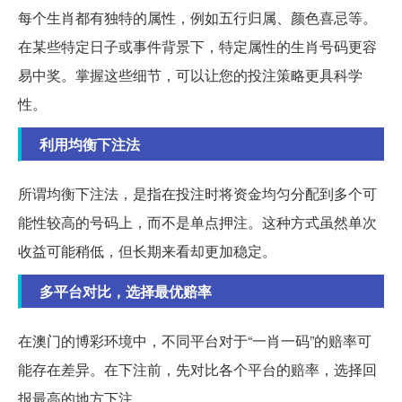
每个生肖都有独特的属性，例如五行归属、颜色喜忌等。
在某些特定日子或事件背景下，特定属性的生肖号码更容
易中奖。掌握这些细节，可以让您的投注策略更具科学
性。
利用均衡下注法
所谓均衡下注法，是指在投注时将资金均匀分配到多个可
能性较高的号码上，而不是单点押注。这种方式虽然单次
收益可能稍低，但长期来看却更加稳定。
多平台对比，选择最优赔率
在澳门的博彩环境中，不同平台对于“一肖一码”的赔率可
能存在差异。在下注前，先对比各个平台的赔率，选择回
报最高的地方下注。