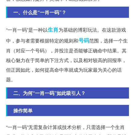
一、什么是“一肖一码”？
生肖
“一肖一码”是一种以
为基础的博彩玩法。在这款游戏
号码
中，参与者需要根据特定的规则和
范围，选择一个生
肖（对应一个号码），并投注是否能够正确命中结果。其
核心魅力在于简单的下注方式，以及相对较高的回报率，
但正因如此，如何提高命中率就成为玩家最为关心的话
题。
二、为何“一肖一码”如此吸引人？
操作简单
“一肖一码”无需复杂计算或技术分析，只需选择一个生肖