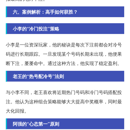
六、案例解析：高手如何获胜？
小李的“冷门投注”策略
小李是一位资深玩家，他的秘诀是每次下注前都会对冷号
码进行长期跟踪。一旦发现某个号码长期未出现，他便果
断下注，屡屡命中。通过这种方法，他实现了稳定盈利。
老王的“热号配冷号”法则
与小李不同，老王喜欢将近期热门号码和冷门号码搭配投
注。他认为这种组合策略能够大大提高中奖概率，同时最
大化回报。
阿强的“心态第一”原则