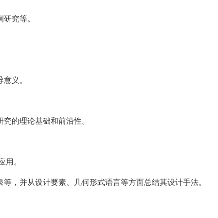
例研究等。
导意义。
研究的理论基础和前沿性。
应用。
泉等，并从设计要素、几何形式语言等方面总结其设计手法。