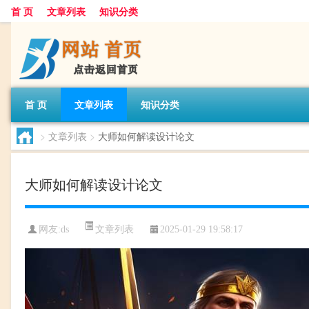
首 页
文章列表
知识分类
首 页
文章列表
知识分类
>
文章列表
>
大师如何解读设计论文
大师如何解读设计论文
文章列表
网友:
ds
2025-01-29 19:58:17