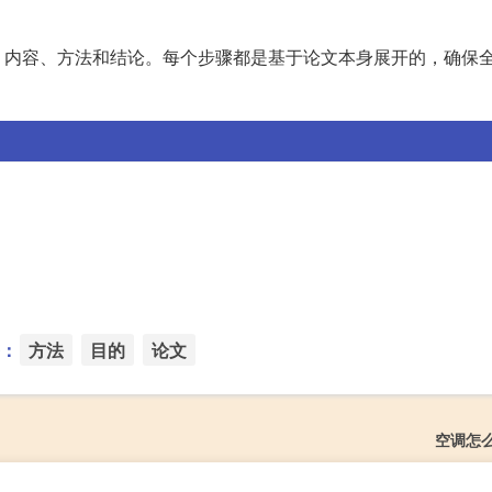
、内容、方法和结论。每个步骤都是基于论文本身展开的，确保
：
方法
目的
论文
空调怎