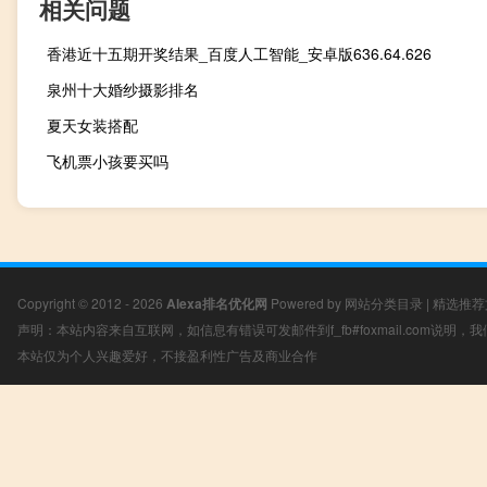
相关问题
香港近十五期开奖结果_百度人工智能_安卓版636.64.626
泉州十大婚纱摄影排名
夏天女装搭配
飞机票小孩要买吗
Copyright © 2012 - 2026
Alexa排名优化网
Powered by
网站分类目录
|
精选推荐
声明：本站内容来自互联网，如信息有错误可发邮件到f_fb#foxmail.com说明
本站仅为个人兴趣爱好，不接盈利性广告及商业合作