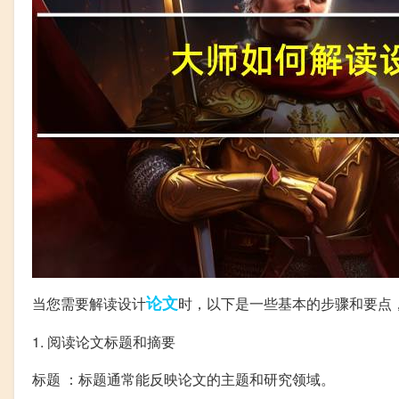
论文
当您需要解读设计
时，以下是一些基本的步骤和要点
1. 阅读论文标题和摘要
标题 ：标题通常能反映论文的主题和研究领域。