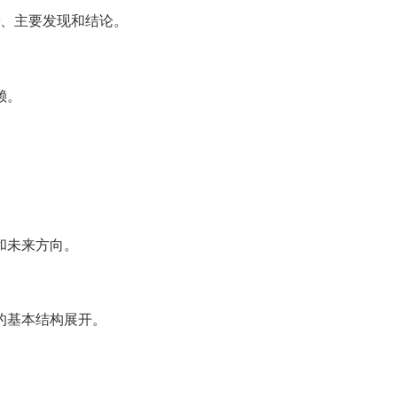
、主要发现和结论。
赖。
和未来方向。
的基本结构展开。